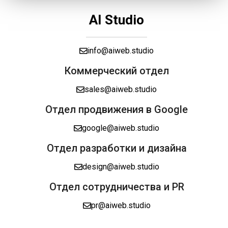
AI Studio
info@aiweb.studio
Коммерческий отдел
sales@aiweb.studio
Отдел продвижения в Google
google@aiweb.studio
Отдел разработки и дизайна
design@aiweb.studio
Отдел сотрудничества и PR
pr@aiweb.studio