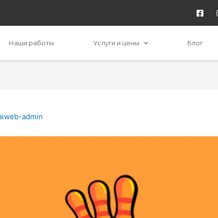
Наши работы
Услуги и цены
Блог
aiweb-admin