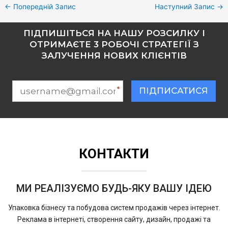
←
Попередній Запис
Наступний Запис
→
ПІДПИШІТЬСЯ НА НАШУ РОЗСИЛКУ І
ОТРИМАЄТЕ 3 РОБОЧІ СТРАТЕГІЇ З
ЗАЛУЧЕННЯ НОВИХ КЛІЄНТІВ
*
ПІДПИСАТИСЯ
КОНТАКТИ
МИ РЕАЛІЗУЄМО БУДЬ-ЯКУ ВАШУ ІДЕЮ
Упаковка бізнесу та побудова систем продажів через інтернет.
Реклама в інтернеті, створення сайту, дизайн, продажі та