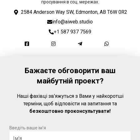
просування в соц. мережах.
2584 Anderson Way SW, Edmonton, AB T6W 0R2
info@aiweb.studio
+1 587 937 7569
Бажаєте обговорити ваш
майбутній проект?
Наші фахівці зв’яжуться з Вами у найкоротші
терміни, щоб відповісти на запитання та
безкоштовно проконсультувати!
Введіть ваше ім'я