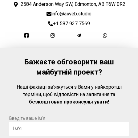
2584 Anderson Way SW, Edmonton, AB T6W 0R2
info@aiweb.studio
+1 587 937 7569
Бажаєте обговорити ваш
майбутній проект?
Наші фахівці зв’яжуться з Вами у найкоротші
терміни, щоб відповісти на запитання та
безкоштовно проконсультувати!
Введіть ваше ім'я