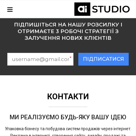
Перейти
до
вмісту
ПІДПИШІТЬСЯ НА НАШУ РОЗСИЛКУ І
ОТРИМАЄТЕ 3 РОБОЧІ СТРАТЕГІЇ З
ЗАЛУЧЕННЯ НОВИХ КЛІЄНТІВ
*
ПІДПИСАТИСЯ
КОНТАКТИ
МИ РЕАЛІЗУЄМО БУДЬ-ЯКУ ВАШУ ІДЕЮ
Упаковка бізнесу та побудова систем продажів через інтернет.
Реклама в інтернеті, створення сайту, дизайн, продажі та