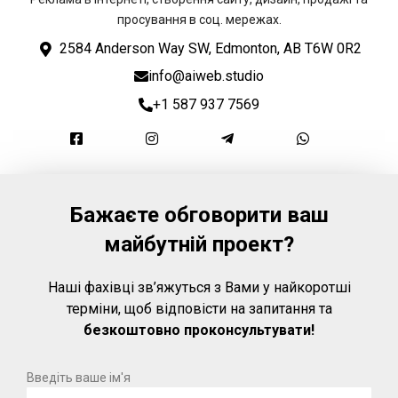
просування в соц. мережах.
2584 Anderson Way SW, Edmonton, AB T6W 0R2
info@aiweb.studio
+1 587 937 7569
Бажаєте обговорити ваш
майбутній проект?
Наші фахівці зв’яжуться з Вами у найкоротші
терміни, щоб відповісти на запитання та
безкоштовно проконсультувати!
Введіть ваше ім'я